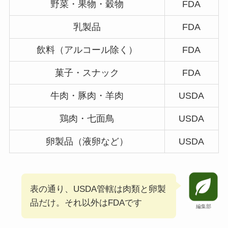
野菜・果物・穀物
FDA
乳製品
FDA
飲料（アルコール除く）
FDA
菓子・スナック
FDA
牛肉・豚肉・羊肉
USDA
鶏肉・七面鳥
USDA
卵製品（液卵など）
USDA
表の通り、USDA管轄は肉類と卵製
品だけ。それ以外はFDAです
編集部