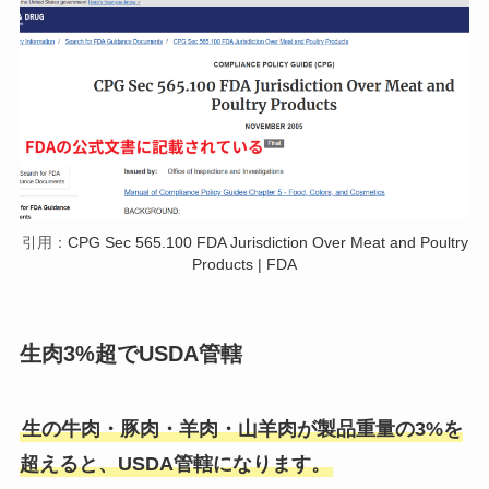
引用：
CPG Sec 565.100 FDA Jurisdiction Over Meat and Poultry
Products | FDA
生肉3%超でUSDA管轄
生の牛肉・豚肉・羊肉・山羊肉が製品重量の3%を
超えると、USDA管轄になります。