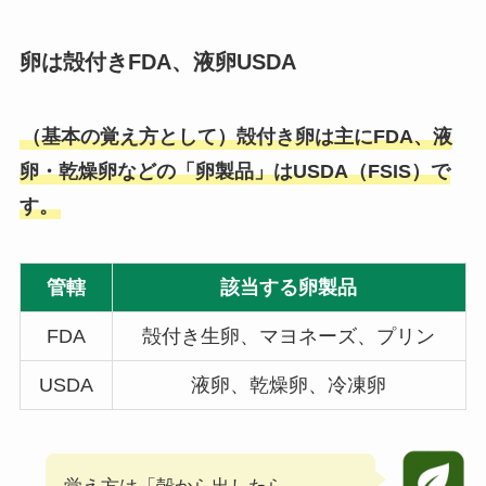
卵は殻付きFDA、液卵USDA
（基本の覚え方として）殻付き卵は主にFDA、液
卵・乾燥卵などの「卵製品」はUSDA（FSIS）で
す。
管轄
該当する卵製品
FDA
殻付き生卵、マヨネーズ、プリン
USDA
液卵、乾燥卵、冷凍卵