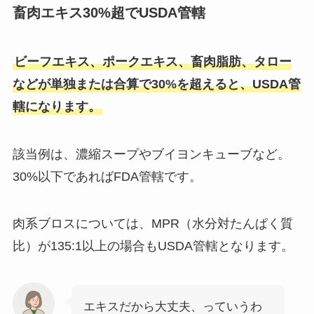
畜肉エキス30%超でUSDA管轄
ビーフエキス、ポークエキス、畜肉脂肪、タロー
などが単独または合算で30%を超えると、USDA管
轄になります。
該当例は、濃縮スープやブイヨンキューブなど。
30%以下であればFDA管轄です。
肉系ブロスについては、MPR（水分対たんぱく質
比）が135:1以上の場合もUSDA管轄となります。
エキスだから大丈夫、っていうわ