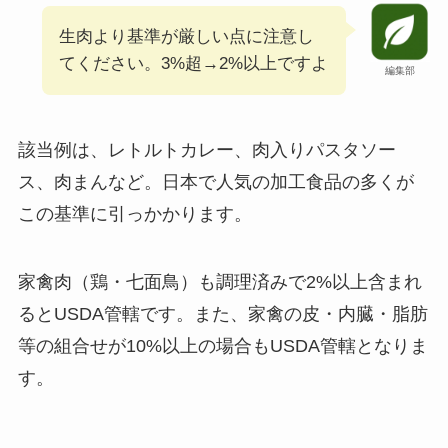
生肉より基準が厳しい点に注意し
てください。3%超→2%以上ですよ
編集部
該当例は、レトルトカレー、肉入りパスタソー
ス、肉まんなど。日本で人気の加工食品の多くが
この基準に引っかかります。
家禽肉（鶏・七面鳥）も調理済みで2%以上含まれ
るとUSDA管轄です。また、家禽の皮・内臓・脂肪
等の組合せが10%以上の場合もUSDA管轄となりま
す。