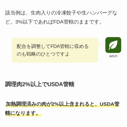
該当例は、生肉入りの冷凍餃子や生ハンバーグな
ど。3%以下であればFDA管轄のままです。
配合を調整してFDA管轄に収める
のも戦略のひとつですよ
編集部
調理肉2%以上でUSDA管轄
加熱調理済みの肉が2%以上含まれると、USDA管
轄になります。