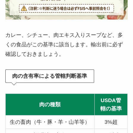
カレー、シチュー、肉エキス入りスープなど、多
くの食品がこの基準に該当します。輸出前に必ず
確認しておきましょう。
肉の含有率による管轄判断基準
USDA管
肉の種類
轄の基準
生の畜肉（牛・豚・羊・山羊等）
3%超