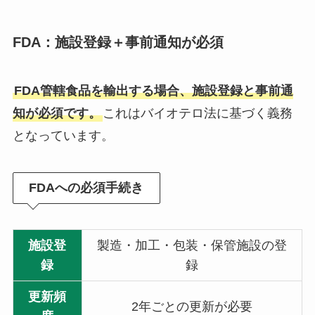
FDA：施設登録＋事前通知が必須
FDA管轄食品を輸出する場合、施設登録と事前通
知が必須です。
これはバイオテロ法に基づく義務
となっています。
FDAへの必須手続き
施設登
製造・加工・包装・保管施設の登
録
録
更新頻
2年ごとの更新が必要