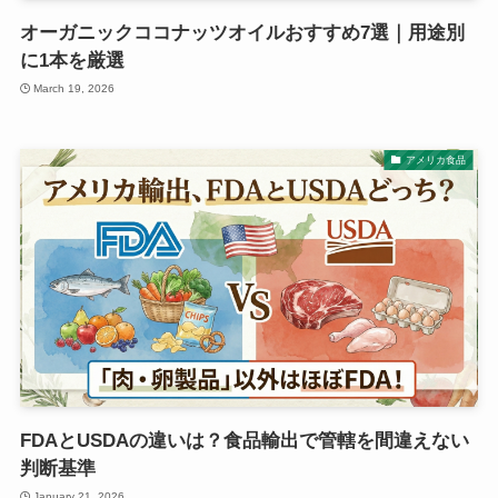
オーガニックココナッツオイルおすすめ7選｜用途別
に1本を厳選
March 19, 2026
アメリカ食品
FDAとUSDAの違いは？食品輸出で管轄を間違えない
判断基準
January 21, 2026