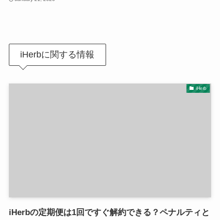
iHerbに関する情報
iHerb
iHerbの定期便は1回ですぐ解約できる？ペナルティと