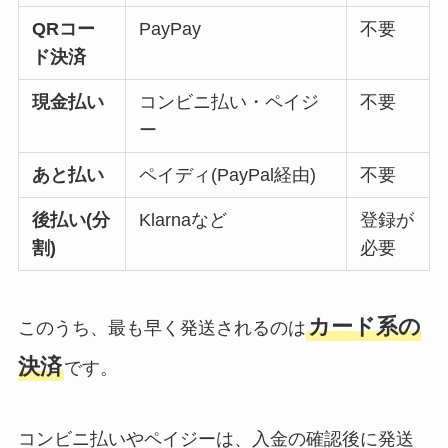
QRコー
PayPay
不要
ド決済
現金払い
コンビニ払い・ペイジ
不要
ー
あと払い
ペイディ(PayPal経由)
不要
後払い(分
Klarnaなど
登録が
割)
必要
カード系の
このうち、最も早く発送されるのは
決済
です。
コンビニ払いやペイジーは、入金の確認後に発送