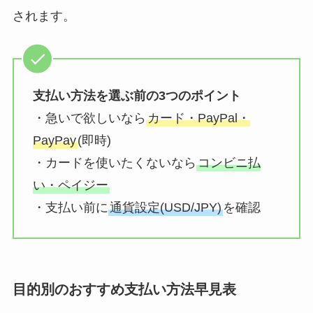
されます。
支払い方法を選ぶ前の3つのポイント
・急いで欲しいなら
カード・PayPal・
PayPay
(即時)
・カードを使いたくないなら
コンビニ払
い・ペイジー
・支払い前に
通貨設定(USD/JPY)
を確認
目的別のおすすめ支払い方法早見表