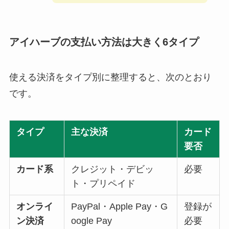
アイハーブの支払い方法は大きく6タイプ
使える決済をタイプ別に整理すると、次のとおり
です。
タイプ
主な決済
カード
要否
カード系
クレジット・デビッ
必要
ト・プリペイド
オンライ
PayPal・Apple Pay・G
登録が
ン決済
oogle Pay
必要